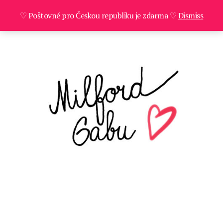
♡ Poštovné pro Českou republiku je zdarma ♡
Dismiss