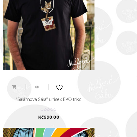
“Salámová Sára” unisex EKO triko
Kč
690,00