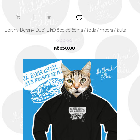
“Berany Berany Duc” EKO čepice černá / šedá / modrá / žlutá
Kč
650,00