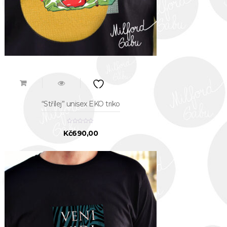
“Střílej” unisex EKO triko
Kč
690,00