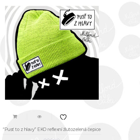
“Pusť to z hlavy” EKO reflexní žlutozelená čepice