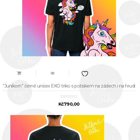
“Junikorn” černé unisex EKO triko s potiskem na zádech i na hrudi
Kč
790,00