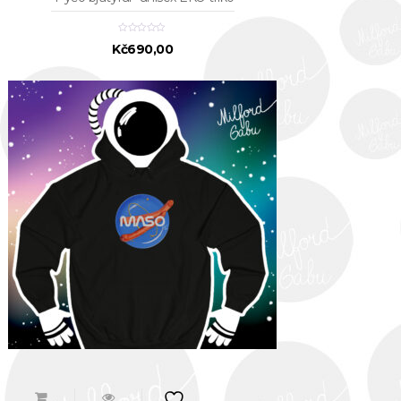
Kč
690,00