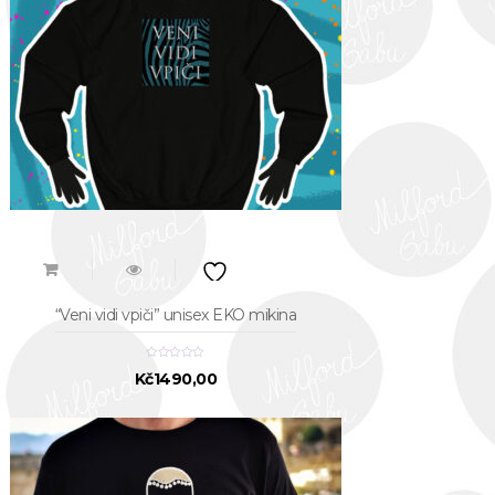
“Veni vidi vpiči” unisex EKO mikina
Kč
1490,00