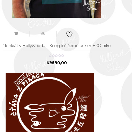
“Tenkrát v Hollywoodu – Kung fu” černé unisex EKO triko
Kč
690,00