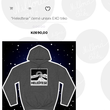
“Heleďtese” černé unisex EKO triko
Kč
690,00