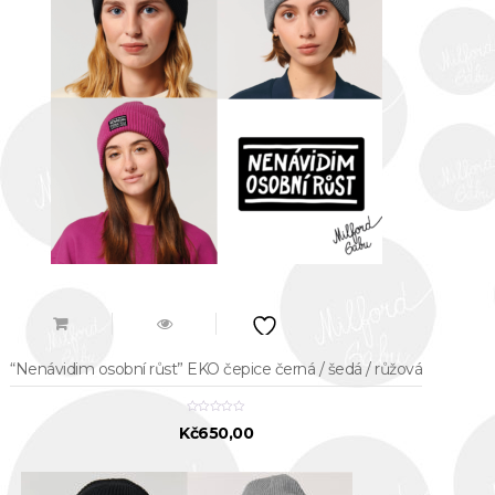
“Nenávidim osobní růst” EKO čepice černá / šedá / růžová
Kč
650,00