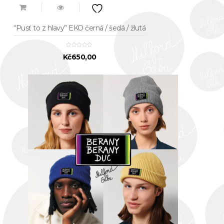
“Pusť to z hlavy” EKO černá / šedá / žlutá
Kč
650,00