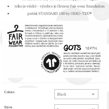
triko je etické – výrobce je členem Fair wear foundation
potisk STANDARD 100 by OEKO-TEX®
Colors
Sizes