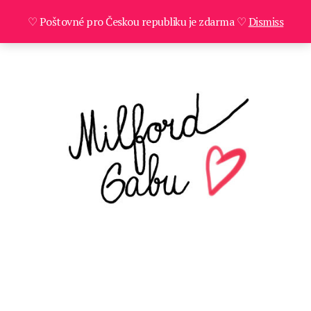
♡ Poštovné pro Českou republiku je zdarma ♡
Dismiss