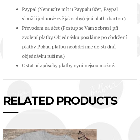
Paypal (Nemusíte mít u Paypalu účet, Paypal
slouží i jednorázově jako obyčejná platba kartou.)
Převodem na účet (Postup se Vám zobrazí při
zvolení platby. Objednávku posíláme po obdržení
platby. Pokud platbu neobdržíme do 5ti dnů,
objednávku rušíme.)
Ostatní způsoby platby nyní nejsou možné.
RELATED PRODUCTS