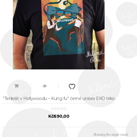
“Tenkrát v Hollywoodu – Kung fu” černé unisex EKO triko
Kč
690,00
Showing the single result