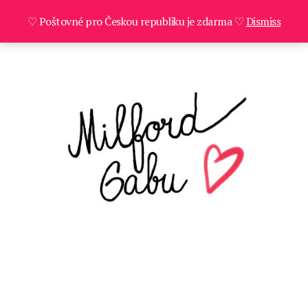
♡ Poštovné pro Českou republiku je zdarma ♡
Dismiss