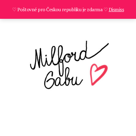
♡ Poštovné pro Českou republiku je zdarma ♡
Dismiss