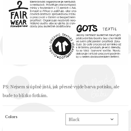
PS: Nejsem si úplně jistá, jak přesně vyjde barva potisku, ale
bude to blízko fotkám.
Colors