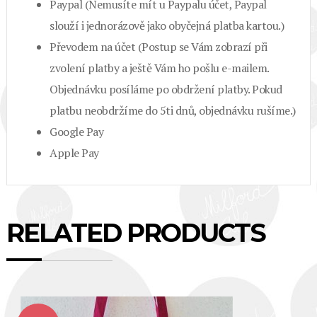
Paypal (Nemusíte mít u Paypalu účet, Paypal
slouží i jednorázově jako obyčejná platba kartou.)
Převodem na účet (Postup se Vám zobrazí při
zvolení platby a ještě Vám ho pošlu e-mailem.
Objednávku posíláme po obdržení platby. Pokud
platbu neobdržíme do 5ti dnů, objednávku rušíme.)
Google Pay
Apple Pay
RELATED PRODUCTS