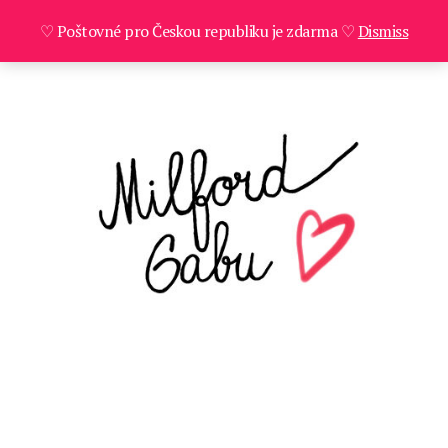
♡ Poštovné pro Českou republiku je zdarma ♡
Dismiss