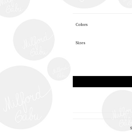
Colors
Sizes