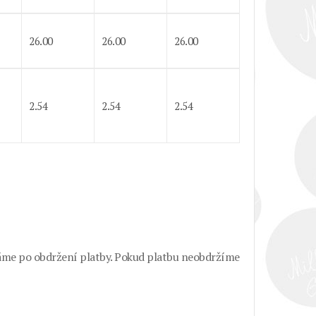
26.00
26.00
26.00
2.54
2.54
2.54
láme po obdržení platby. Pokud platbu neobdržíme