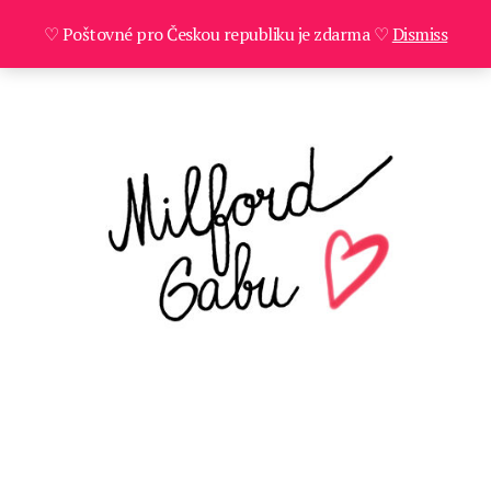
♡ Poštovné pro Českou republiku je zdarma ♡
Dismiss