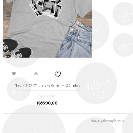
“love 2020” unisex šedé EKO triko
Kč
690,00
Showing the single result