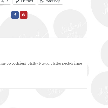
X
Pinterest
WhatsApp
láme po obdržení platby. Pokud platbu neobdržíme