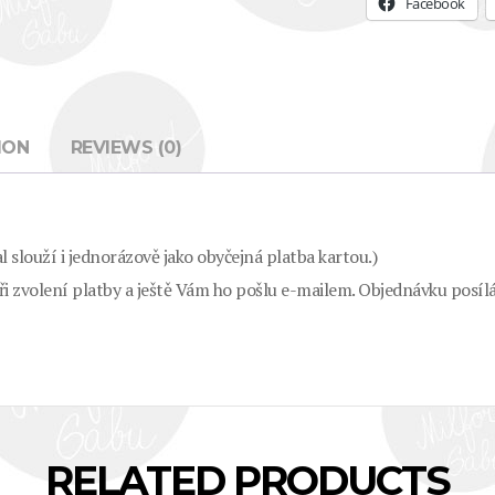
Facebook
ION
REVIEWS (0)
 slouží i jednorázově jako obyčejná platba kartou.)
i zvolení platby a ještě Vám ho pošlu e-mailem. Objednávku posí
RELATED PRODUCTS