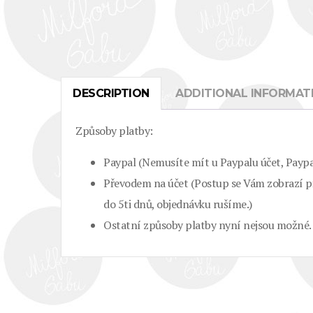
DESCRIPTION
ADDITIONAL INFORMAT
Způsoby platby:
Paypal (Nemusíte mít u Paypalu účet, Paypal
Převodem na účet (Postup se Vám zobrazí př
do 5ti dnů, objednávku rušíme.)
Ostatní způsoby platby nyní nejsou možné.