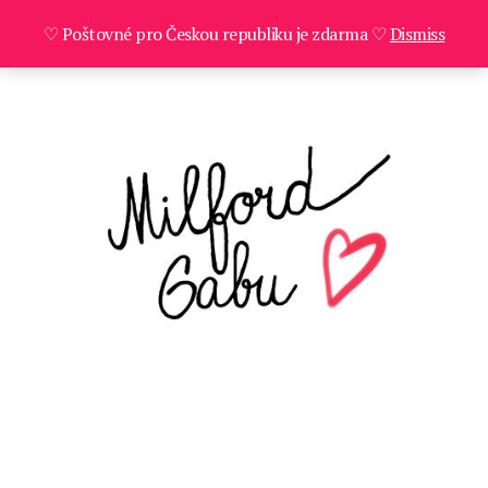
♡ Poštovné pro Českou republiku je zdarma ♡
Dismiss