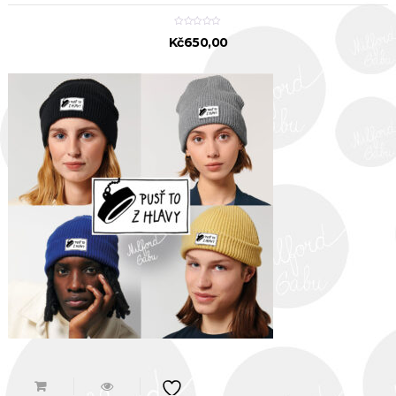
Kč
650,00