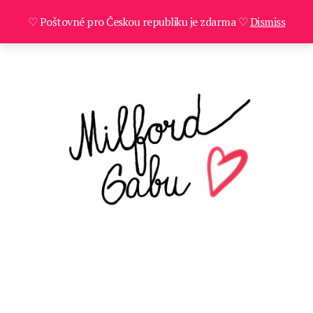
♡ Poštovné pro Českou republiku je zdarma ♡
Dismiss