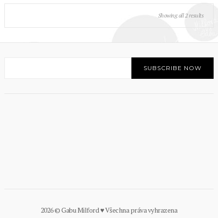
Sorted
Showing all 2 results
by
latest
2026 © Gabu Milford ♥ Všechna práva vyhrazena