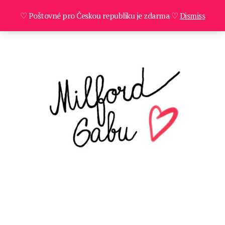
♡ Poštovné pro Českou republiku je zdarma ♡
Dismiss