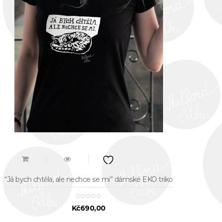
“Já bych chtěla, ale nechce se mi” dámské EKO triko
Kč
690,00