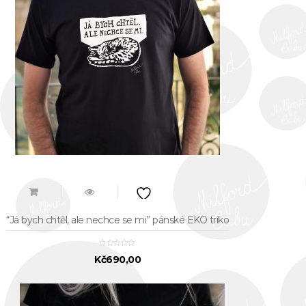
“Já bych chtěl, ale nechce se mi” pánské EKO triko
Kč
690,00