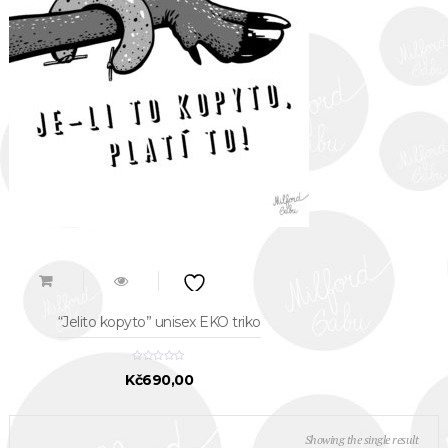
“Jelito kopyto” unisex EKO triko
Kč
690,00
Showing the single result