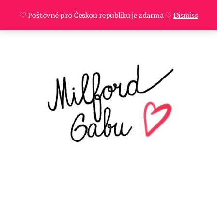
♡ Poštovné pro Českou republiku je zdarma ♡
Dismiss