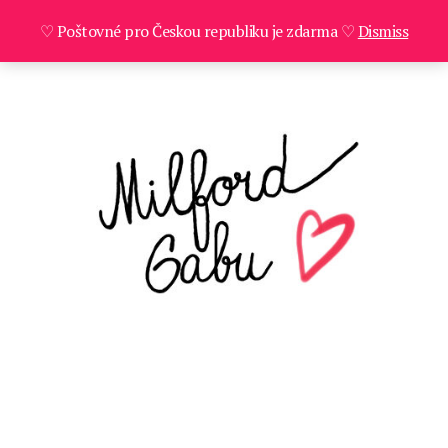
♡ Poštovné pro Českou republiku je zdarma ♡
Dismiss