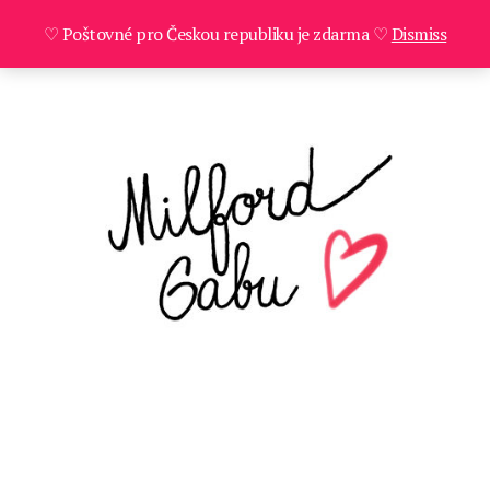
♡ Poštovné pro Českou republiku je zdarma ♡
Dismiss