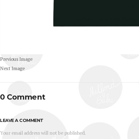
Previous Image
Next Image
0 Comment
LEAVE A COMMENT
Your email address will not be published.