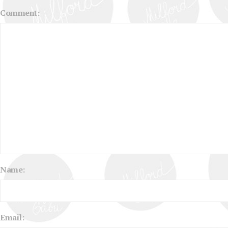
Comment:
Name:
Email: