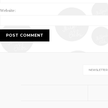
Website:
NEWSLETTER