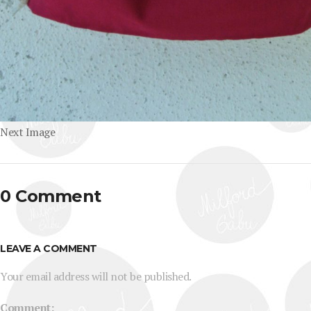
Next Image
0 Comment
LEAVE A COMMENT
Your email address will not be published.
Comment: