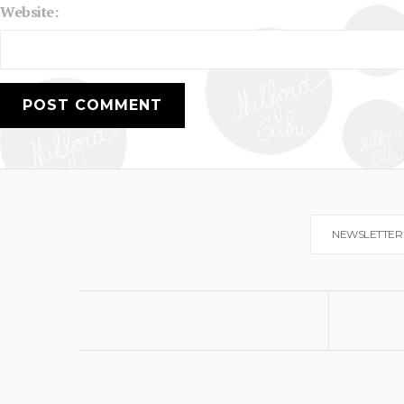
Website:
NEWSLETTER