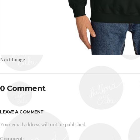
Next Image
0 Comment
LEAVE A COMMENT
Your email address will not be published.
Comment: