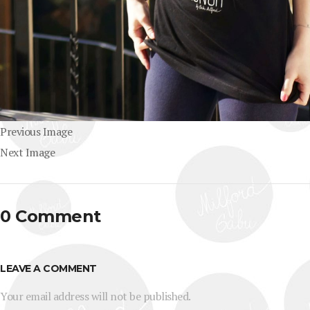
Previous Image
Next Image
0 Comment
LEAVE A COMMENT
Your email address will not be published.