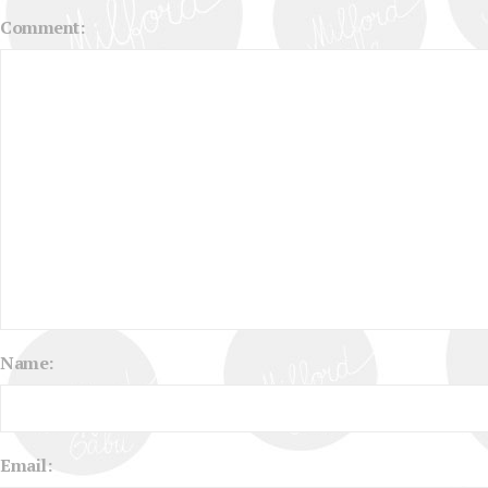
Comment:
Name:
Email: