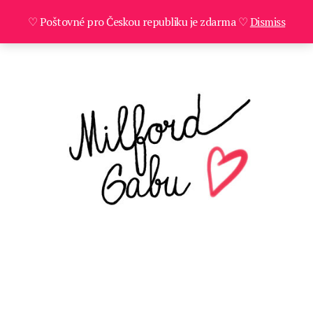
♡ Poštovné pro Českou republiku je zdarma ♡
Dismiss