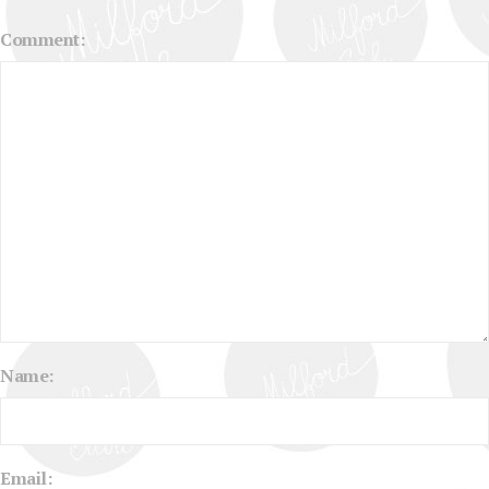
Comment:
Name:
Email: