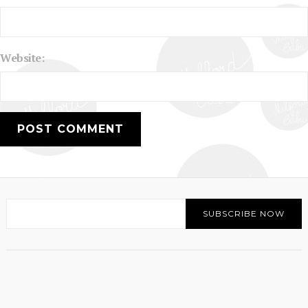
Website: