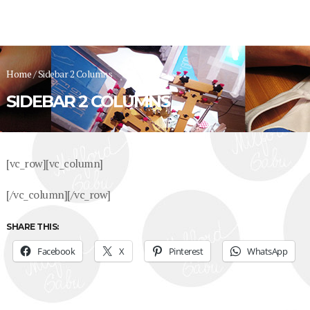
Home
/
Sidebar 2 Columns
SIDEBAR 2 COLUMNS
[vc_row][vc_column]
[/vc_column][/vc_row]
SHARE THIS:
Facebook
X
Pinterest
WhatsApp