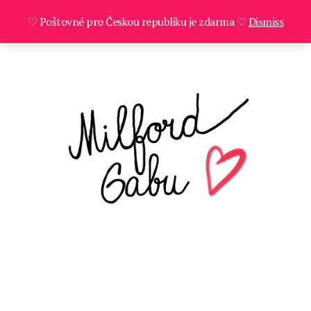
♡ Poštovné pro Českou republiku je zdarma ♡
Dismiss