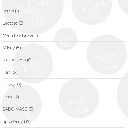
komix
(1)
Lactose
(2)
Mám to v kapse
(1)
Mikiny
(8)
Nezařazeno
(6)
Páni
(54)
Plavky
(0)
Praha
(2)
SADO MASO
(3)
Sprosťárny
(39)