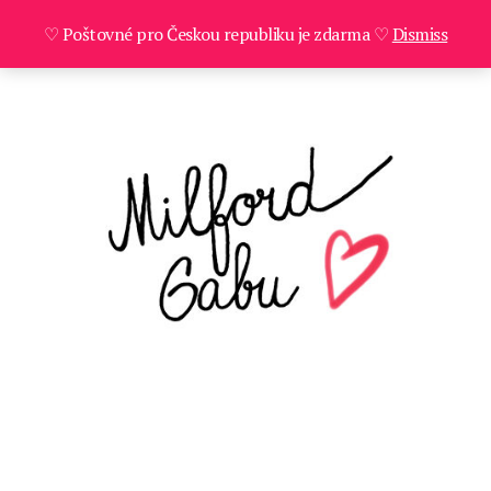
♡ Poštovné pro Českou republiku je zdarma ♡
Dismiss