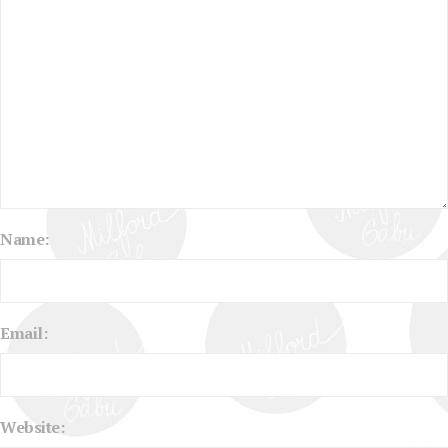
Name:
Email:
Website: