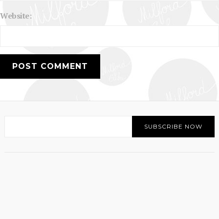
Website: