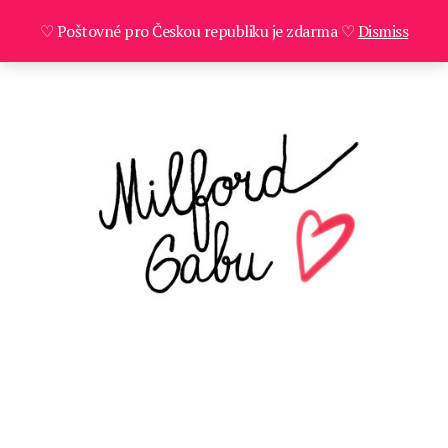
♡ Poštovné pro Českou republiku je zdarma ♡
Dismiss