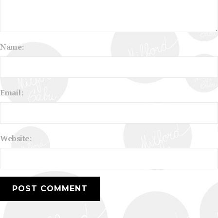
Name:
Email:
Website: