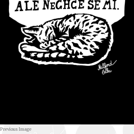
Previous Image