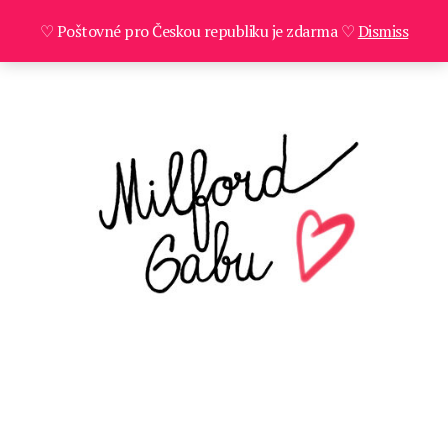
♡ Poštovné pro Českou republiku je zdarma ♡
Dismiss