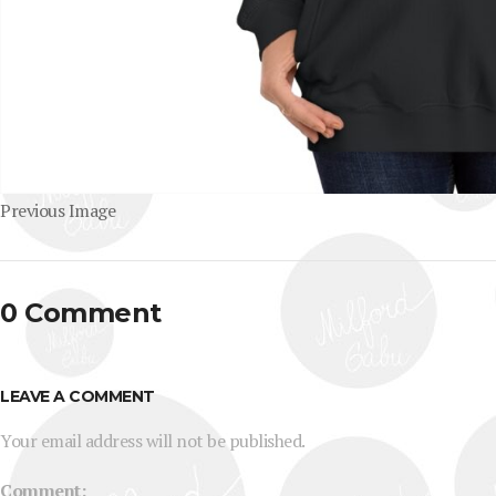
Previous Image
0 Comment
LEAVE A COMMENT
Your email address will not be published.
Comment: